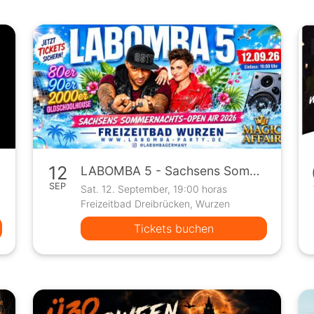
12
LABOMBA 5 - Sachsens Sommernachts Open Air 2026
SEP
Sat. 12. September, 19:00 horas
Freizeitbad Dreibrücken, Wurzen
Tickets buchen