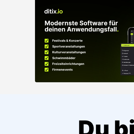
Du bi