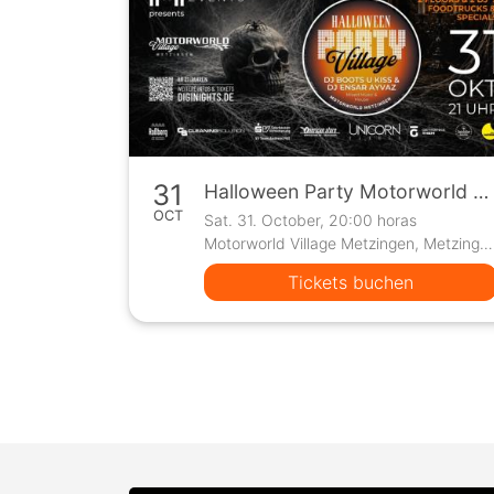
31
Halloween Party Motorworld Village
OCT
Sat. 31. October, 20:00 horas
Motorworld Village Metzingen, Metzingen
Tickets buchen