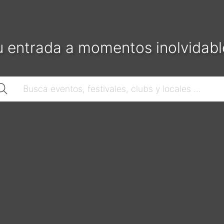
u entrada a momentos inolvidabl