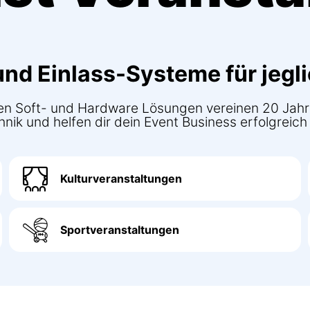
nd Einlass-Systeme für jegl
chen Soft- und Hardware Lösungen vereinen 20 Jahr
ik und helfen dir dein Event Business erfolgreich z
Kulturveranstaltungen
Sportveranstaltungen