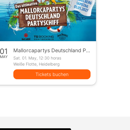
01
Mallorcapartys Deutschland Partyschiff 1.0
MAY
Sat. 01. May, 12:30 horas
Weiße Flotte, Heidelberg
Tickets buchen