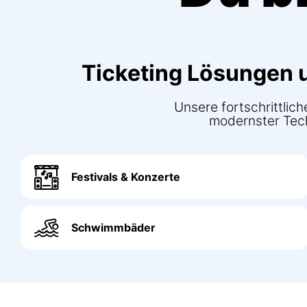
Ticketing Lösungen u
Unsere fortschrittli
modernster Techn
Festivals & Konzerte
Schwimmbäder