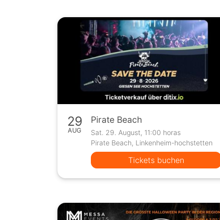
29
Pirate Beach
AUG
Sat. 29. August, 11:00 horas
Pirate Beach, Linkenheim-hochstetten
Tickets buchen