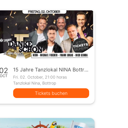
02
15 Jahre Tanzlokal NINA Bottrop
OCT
Fri. 02. October, 21:00 horas
Tanzlokal Nina, Bottrop
Tickets buchen