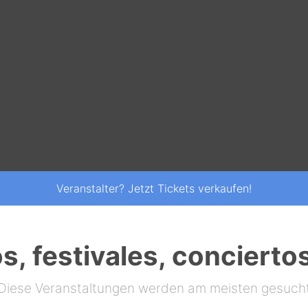
Veranstalter? Jetzt Tickets verkaufen!
s, festivales, concierto
Diese Veranstaltungen werden am meisten gesuch