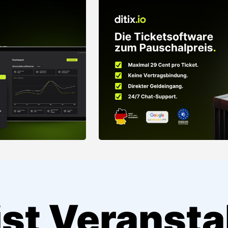
st Veransta