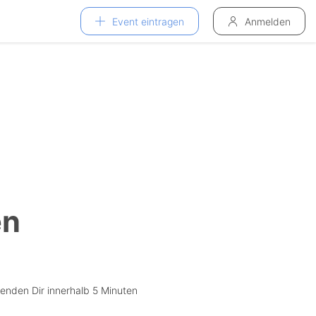
Event eintragen
Anmelden
en
senden Dir innerhalb 5 Minuten