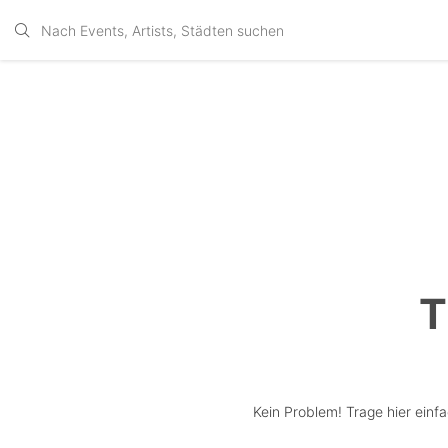
T
Kein Problem! Trage hier einf